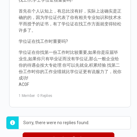
找工作,学士学位证很重要吗?
首先在个人认知上，有总比没有好，实际上这确实是正
确的的，因为学位证代表了你有相关专业知识和技术水
平而授予的证书，有了学位证在找工作方面就变得轻松
许多了。
学位证在找工作时重要吗?
学位证在你找第一份工作时比较重要,如果你是应届毕
业生,如果你只有毕业证而没有学位证,那么一般企业给
你的待遇会按大专处理.你可以先就业,积累经验.找第二
份工作时你的工作业绩就比学位证更有说服力了，祝你
成功!
AC0F
1 Member
·
0 Replies
Sorry, there were no replies found.