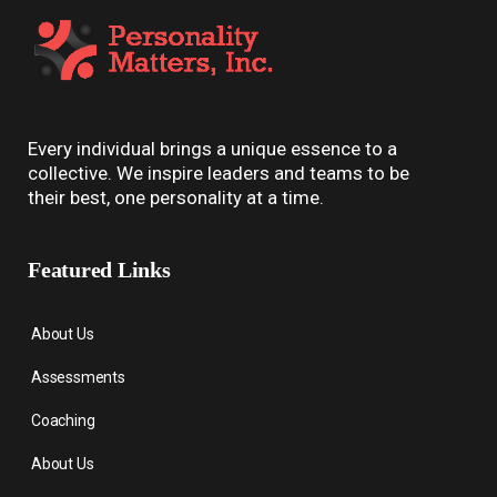
Every individual brings a unique essence to a
collective. We inspire leaders and teams to be
their best, one personality at a time.
Featured Links
About Us
Assessments
Coaching
About Us