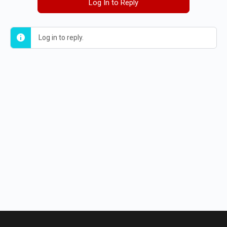
Log In to Reply
Log in to reply.