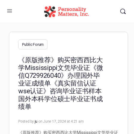
Public Forum
《原版推荐》购买密西西比大
学Mississippi文凭毕业证《微
信Q729926040》办理国外毕
业证成绩单《真实留信认证
wse认证》咨询毕业证书样本
国外本科学位硕士毕业证书成
绩单
Posted by
ju
on June 17, 2024 at 4:21 am
《原版推荐》购买密西西比大学Mississippi文凭毕业证