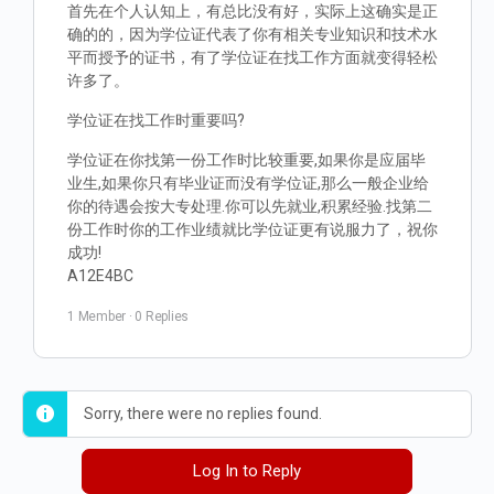
首先在个人认知上，有总比没有好，实际上这确实是正
确的的，因为学位证代表了你有相关专业知识和技术水
平而授予的证书，有了学位证在找工作方面就变得轻松
许多了。
学位证在找工作时重要吗?
学位证在你找第一份工作时比较重要,如果你是应届毕
业生,如果你只有毕业证而没有学位证,那么一般企业给
你的待遇会按大专处理.你可以先就业,积累经验.找第二
份工作时你的工作业绩就比学位证更有说服力了，祝你
成功!
A12E4BC
1 Member
·
0 Replies
Sorry, there were no replies found.
Log In to Reply