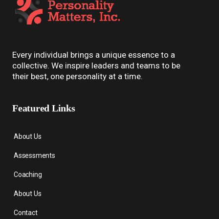
Every individual brings a unique essence to a
collective. We inspire leaders and teams to be
their best, one personality at a time.
Featured Links
About Us
Assessments
Coaching
About Us
Contact