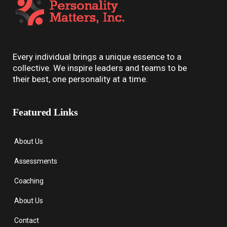
Every individual brings a unique essence to a
collective. We inspire leaders and teams to be
their best, one personality at a time.
Featured Links
About Us
Assessments
Coaching
About Us
Contact