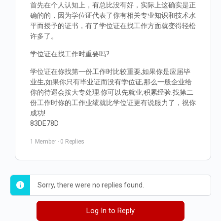
首先在个人认知上，有总比没有好，实际上这确实是正
确的的，因为学位证代表了你有相关专业知识和技术水
平而授予的证书，有了学位证在找工作方面就变得轻松
许多了。
学位证在找工作时重要吗?
学位证在你找第一份工作时比较重要,如果你是应届毕
业生,如果你只有毕业证而没有学位证,那么一般企业给
你的待遇会按大专处理.你可以先就业,积累经验.找第二
份工作时你的工作业绩就比学位证更有说服力了，祝你
成功!
83DE78D
1 Member
·
0 Replies
Sorry, there were no replies found.
Log In to Reply