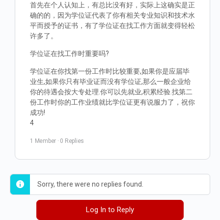
首先在个人认知上，有总比没有好，实际上这确实是正
确的的，因为学位证代表了你有相关专业知识和技术水
平而授予的证书，有了学位证在找工作方面就变得轻松
许多了。
学位证在找工作时重要吗?
学位证在你找第一份工作时比较重要,如果你是应届毕
业生,如果你只有毕业证而没有学位证,那么一般企业给
你的待遇会按大专处理.你可以先就业,积累经验.找第二
份工作时你的工作业绩就比学位证更有说服力了，祝你
成功!
4
1 Member
·
0 Replies
Sorry, there were no replies found.
Log In to Reply