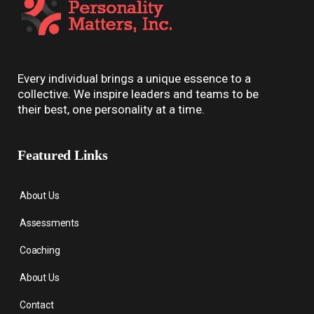
Every individual brings a unique essence to a
collective. We inspire leaders and teams to be
their best, one personality at a time.
Featured Links
About Us
Assessments
Coaching
About Us
Contact