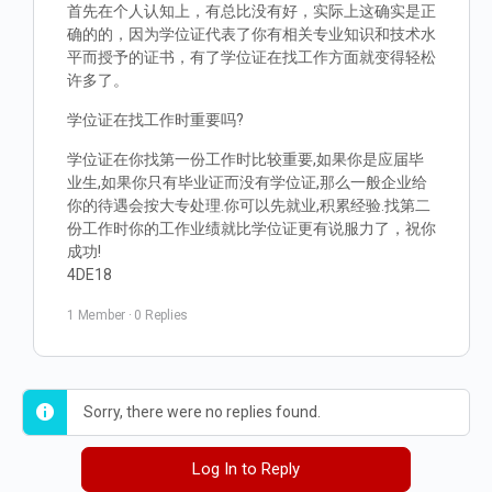
首先在个人认知上，有总比没有好，实际上这确实是正
确的的，因为学位证代表了你有相关专业知识和技术水
平而授予的证书，有了学位证在找工作方面就变得轻松
许多了。
学位证在找工作时重要吗?
学位证在你找第一份工作时比较重要,如果你是应届毕
业生,如果你只有毕业证而没有学位证,那么一般企业给
你的待遇会按大专处理.你可以先就业,积累经验.找第二
份工作时你的工作业绩就比学位证更有说服力了，祝你
成功!
4DE18
1 Member
·
0 Replies
Sorry, there were no replies found.
Log In to Reply