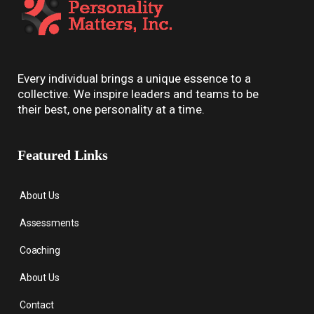
Every individual brings a unique essence to a
collective. We inspire leaders and teams to be
their best, one personality at a time.
Featured Links
About Us
Assessments
Coaching
About Us
Contact