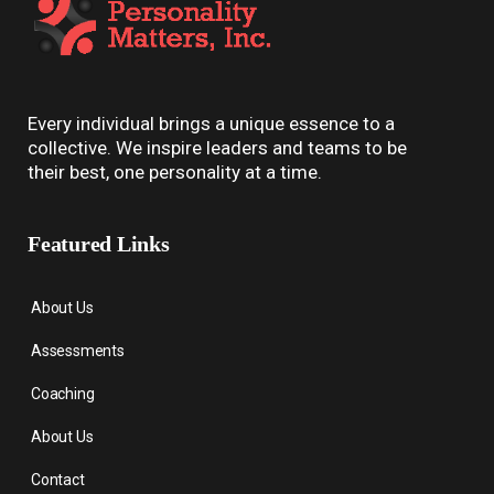
Every individual brings a unique essence to a
collective. We inspire leaders and teams to be
their best, one personality at a time.
Featured Links
About Us
Assessments
Coaching
About Us
Contact