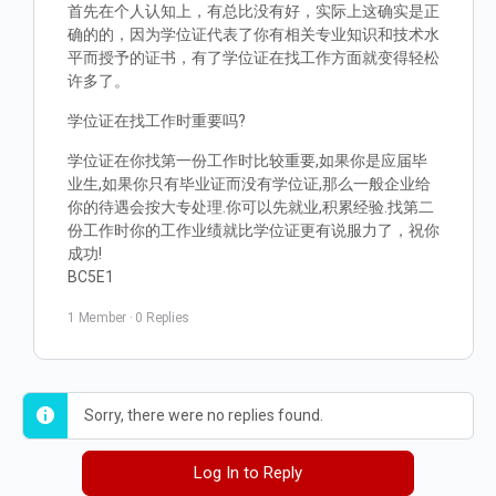
首先在个人认知上，有总比没有好，实际上这确实是正
确的的，因为学位证代表了你有相关专业知识和技术水
平而授予的证书，有了学位证在找工作方面就变得轻松
许多了。
学位证在找工作时重要吗?
学位证在你找第一份工作时比较重要,如果你是应届毕
业生,如果你只有毕业证而没有学位证,那么一般企业给
你的待遇会按大专处理.你可以先就业,积累经验.找第二
份工作时你的工作业绩就比学位证更有说服力了，祝你
成功!
BC5E1
1 Member
·
0 Replies
Sorry, there were no replies found.
Log In to Reply