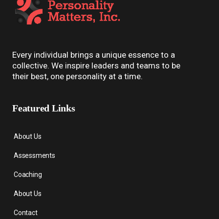
Every individual brings a unique essence to a
collective. We inspire leaders and teams to be
their best, one personality at a time.
Featured Links
About Us
Assessments
Coaching
About Us
Contact