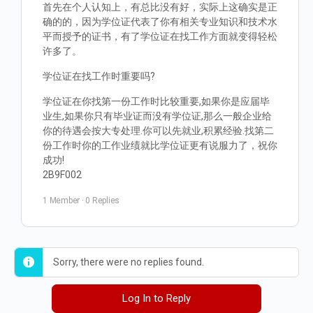
首先在个人认知上，有总比没有好，实际上这确实是正
确的的，因为学位证代表了你有相关专业知识和技术水
平而授予的证书，有了学位证在找工作方面就变得轻松
许多了。
学位证在找工作时重要吗?
学位证在你找第一份工作时比较重要,如果你是应届毕
业生,如果你只有毕业证而没有学位证,那么一般企业给
你的待遇会按大专处理.你可以先就业,积累经验.找第二
份工作时你的工作业绩就比学位证更有说服力了，祝你
成功!
2B9F002
1 Member
·
0 Replies
Sorry, there were no replies found.
Log In to Reply