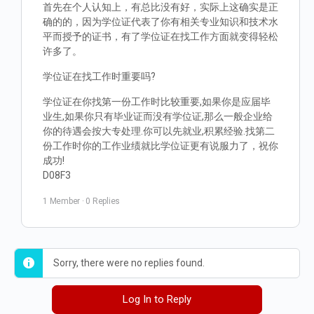
首先在个人认知上，有总比没有好，实际上这确实是正
确的的，因为学位证代表了你有相关专业知识和技术水
平而授予的证书，有了学位证在找工作方面就变得轻松
许多了。
学位证在找工作时重要吗?
学位证在你找第一份工作时比较重要,如果你是应届毕
业生,如果你只有毕业证而没有学位证,那么一般企业给
你的待遇会按大专处理.你可以先就业,积累经验.找第二
份工作时你的工作业绩就比学位证更有说服力了，祝你
成功!
D08F3
1 Member
·
0 Replies
Sorry, there were no replies found.
Log In to Reply