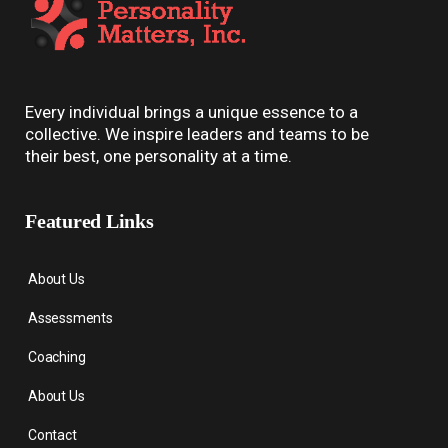
Every individual brings a unique essence to a
collective. We inspire leaders and teams to be
their best, one personality at a time.
Featured Links
About Us
Assessments
Coaching
About Us
Contact