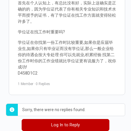
首先在个人认知上，有总比没有好，实际上这确实是正
确的的，因为学位证代表了你有相关专业知识和技术水
平而授予的证书，有了学位证在找工作方面就变得轻松
许多了。
学位证在找工作时重要吗?
学位证在你找第一份工作时比较重要,如果你是应届毕
业生,如果你只有毕业证而没有学位证,那么一般企业给
你的待遇会按大专处理.你可以先就业,积累经验.找第二
份工作时你的工作业绩就比学位证更有说服力了，祝你
成功!
D458D1C2
1 Member
·
0 Replies
Sorry, there were no replies found.
Log In to Reply