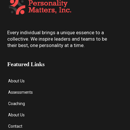
Every individual brings a unique essence to a
collective. We inspire leaders and teams to be
their best, one personality at a time.
Featured Links
About Us
Assessments
Coaching
About Us
Contact