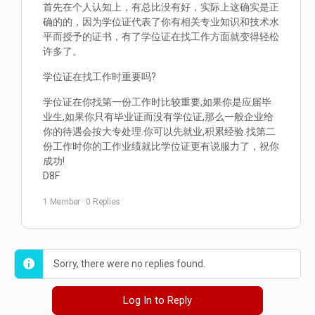
首先在个人认知上，有总比没有好，实际上这确实是正
确的的，因为学位证代表了你有相关专业知识和技术水
平而授予的证书，有了学位证在找工作方面就变得轻松
许多了。
学位证在找工作时重要吗?
学位证在你找第一份工作时比较重要,如果你是应届毕
业生,如果你只有毕业证而没有学位证,那么一般企业给
你的待遇会按大专处理.你可以先就业,积累经验.找第二
份工作时你的工作业绩就比学位证更有说服力了，祝你
成功!
D8F
1 Member
·
0 Replies
Sorry, there were no replies found.
Log In to Reply