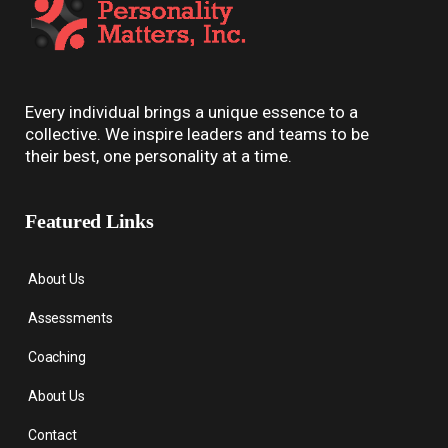
Every individual brings a unique essence to a
collective. We inspire leaders and teams to be
their best, one personality at a time.
Featured Links
About Us
Assessments
Coaching
About Us
Contact