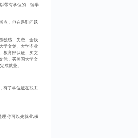
，可以带有学位的，留学
折点，但在遇到问题
孤独感、失恋、金钱
大学文凭、大学毕业
、教育部认证、买文
文凭，买美国大学文
而完成就业。
，有了学位证在找工
理.你可以先就业,积