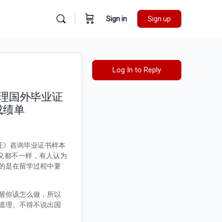
Sign in
Sign up
Log In to Reply
办理国外毕业证
成绩单
认证》咨询毕业证书样本
定义都不一样，有人认为
的是在留学过程中要
醒你该怎么做，所以
道理。不得不说出国