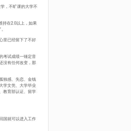
大学，不旷课的大学不
持在2.0以上，如果
了。
心里已经留下了不好
的考试成绩一锤定音
还没有任何改变，那
孤独感、失恋、金钱
大学文凭、大学毕业
、教育部认证、留学
回国就可以进入工作