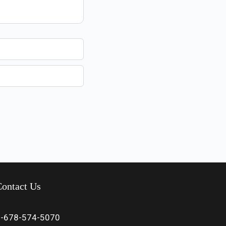
ontact Us
1-678-574-5070