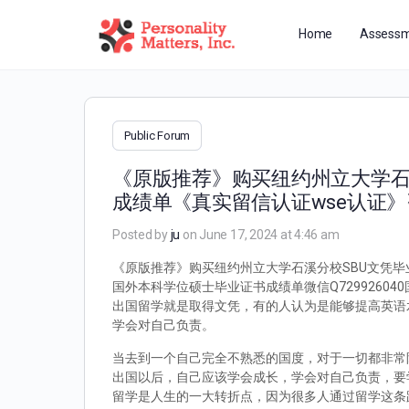
Home
Assessm
Public Forum
《原版推荐》购买纽约州立大学石溪
成绩单《真实留信认证wse认证
Posted by
ju
on June 17, 2024 at 4:46 am
《原版推荐》购买纽约州立大学石溪分校SBU文凭毕业
国外本科学位硕士毕业证书成绩单微信Q729926
出国留学就是取得文凭，有的人认为是能够提高英语
学会对自己负责。
当去到一个自己完全不熟悉的国度，对于一切都非常
出国以后，自己应该学会成长，学会对自己负责，要
留学是人生的一大转折点，因为很多人通过留学这条