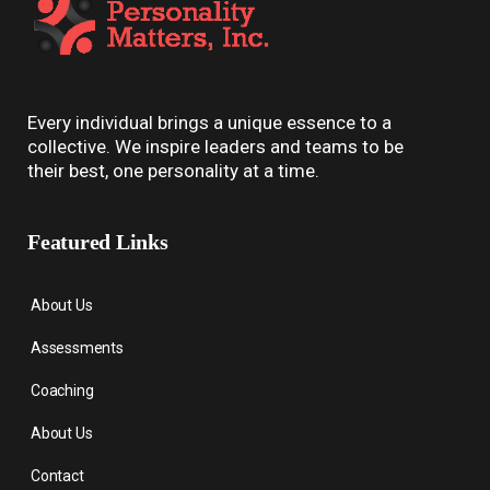
Every individual brings a unique essence to a
collective. We inspire leaders and teams to be
their best, one personality at a time.
Featured Links
About Us
Assessments
Coaching
About Us
Contact