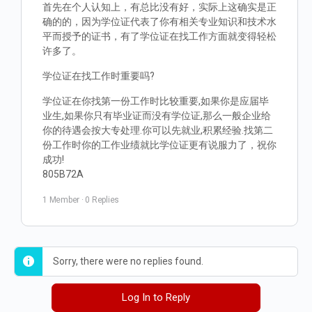
首先在个人认知上，有总比没有好，实际上这确实是正
确的的，因为学位证代表了你有相关专业知识和技术水
平而授予的证书，有了学位证在找工作方面就变得轻松
许多了。
学位证在找工作时重要吗?
学位证在你找第一份工作时比较重要,如果你是应届毕
业生,如果你只有毕业证而没有学位证,那么一般企业给
你的待遇会按大专处理.你可以先就业,积累经验.找第二
份工作时你的工作业绩就比学位证更有说服力了，祝你
成功!
805B72A
1 Member
·
0 Replies
Sorry, there were no replies found.
Log In to Reply