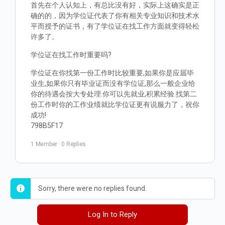
首先在个人认知上，有总比没有好，实际上这确实是正
确的的，因为学位证代表了你有相关专业知识和技术水
平而授予的证书，有了学位证在找工作方面就变得轻松
许多了。
学位证在找工作时重要吗?
学位证在你找第一份工作时比较重要,如果你是应届毕
业生,如果你只有毕业证而没有学位证,那么一般企业给
你的待遇会按大专处理.你可以先就业,积累经验.找第二
份工作时你的工作业绩就比学位证更有说服力了，祝你
成功!
798B5F17
1 Member
·
0 Replies
Sorry, there were no replies found.
Log In to Reply