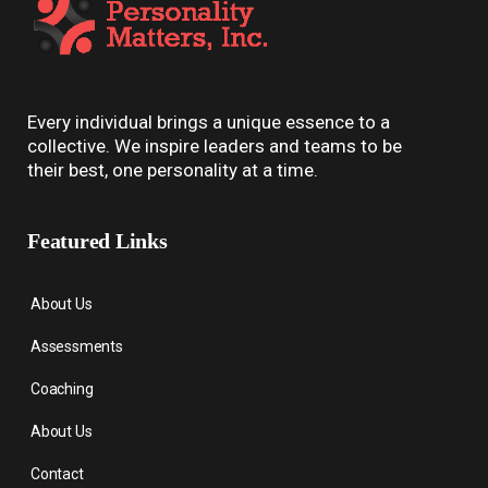
Every individual brings a unique essence to a
collective. We inspire leaders and teams to be
their best, one personality at a time.
Featured Links
About Us
Assessments
Coaching
About Us
Contact