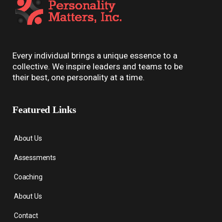
Every individual brings a unique essence to a
collective. We inspire leaders and teams to be
their best, one personality at a time.
Featured Links
About Us
Assessments
Coaching
About Us
Contact