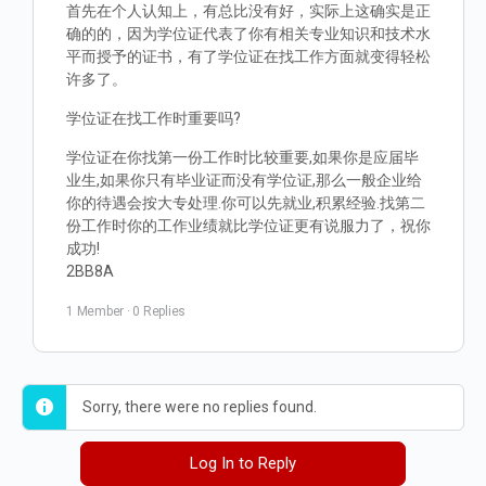
首先在个人认知上，有总比没有好，实际上这确实是正
确的的，因为学位证代表了你有相关专业知识和技术水
平而授予的证书，有了学位证在找工作方面就变得轻松
许多了。
学位证在找工作时重要吗?
学位证在你找第一份工作时比较重要,如果你是应届毕
业生,如果你只有毕业证而没有学位证,那么一般企业给
你的待遇会按大专处理.你可以先就业,积累经验.找第二
份工作时你的工作业绩就比学位证更有说服力了，祝你
成功!
2BB8A
1 Member
·
0 Replies
Sorry, there were no replies found.
Log In to Reply