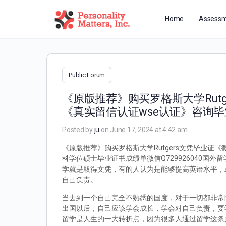
Home
Assessm
Public Forum
《原版推荐》购买罗格斯大学Rutg
《真实留信认证wse认证》咨询
Posted by
ju
on June 17, 2024 at 4:42 am
《原版推荐》购买罗格斯大学Rutgers文凭毕业证《
科学位硕士毕业证书成绩单微信Q729926040
学就是取得文凭，有的人认为是能够提高英语水平，
自己负责。
当去到一个自己完全不熟悉的国度，对于一切都非常
出国以后，自己应该学会成长，学会对自己负责，要
留学是人生的一大转折点，因为很多人通过留学这条