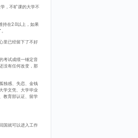
大学，不旷课的大学不
持在2.0以上，如果
了。
心里已经留下了不好
的考试成绩一锤定音
还没有任何改变，那
孤独感、失恋、金钱
大学文凭、大学毕业
、教育部认证、留学
回国就可以进入工作