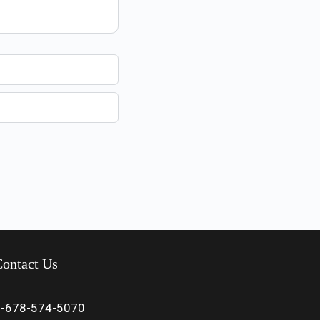
ontact Us
1-678-574-5070