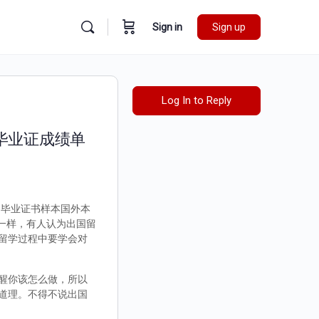
Sign in
Sign up
Log In to Reply
外毕业证成绩单
咨询毕业证书样本国外本
不一样，有人认为出国留
留学过程中要学会对
醒你该怎么做，所以
道理。不得不说出国