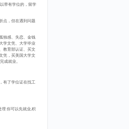
，可以带有学位的，留学
折点，但在遇到问题
孤独感、失恋、金钱
大学文凭、大学毕业
、教育部认证、买文
文凭，买美国大学文
而完成就业。
，有了学位证在找工
理.你可以先就业,积