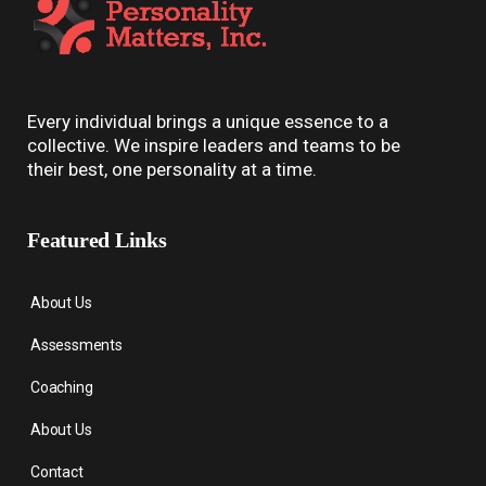
Every individual brings a unique essence to a
collective. We inspire leaders and teams to be
their best, one personality at a time.
Featured Links
About Us
Assessments
Coaching
About Us
Contact