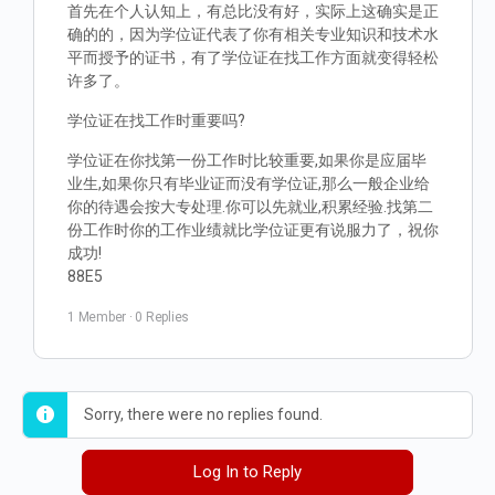
首先在个人认知上，有总比没有好，实际上这确实是正
确的的，因为学位证代表了你有相关专业知识和技术水
平而授予的证书，有了学位证在找工作方面就变得轻松
许多了。
学位证在找工作时重要吗?
学位证在你找第一份工作时比较重要,如果你是应届毕
业生,如果你只有毕业证而没有学位证,那么一般企业给
你的待遇会按大专处理.你可以先就业,积累经验.找第二
份工作时你的工作业绩就比学位证更有说服力了，祝你
成功!
88E5
1 Member
·
0 Replies
Sorry, there were no replies found.
Log In to Reply