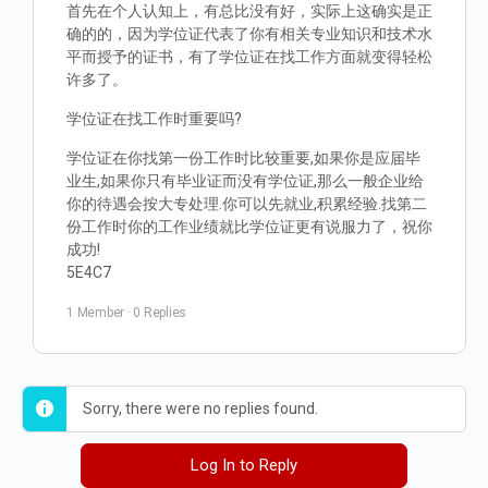
首先在个人认知上，有总比没有好，实际上这确实是正
确的的，因为学位证代表了你有相关专业知识和技术水
平而授予的证书，有了学位证在找工作方面就变得轻松
许多了。
学位证在找工作时重要吗?
学位证在你找第一份工作时比较重要,如果你是应届毕
业生,如果你只有毕业证而没有学位证,那么一般企业给
你的待遇会按大专处理.你可以先就业,积累经验.找第二
份工作时你的工作业绩就比学位证更有说服力了，祝你
成功!
5E4C7
1 Member
·
0 Replies
Sorry, there were no replies found.
Log In to Reply