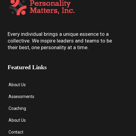
Every individual brings a unique essence to a
collective. We inspire leaders and teams to be
their best, one personality at a time.
Featured Links
About Us
Assessments
Coaching
About Us
Contact