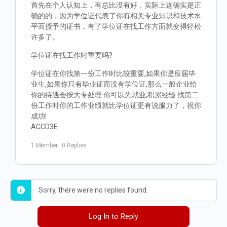
首先在个人认知上，有总比没有好，实际上这确实是正
确的的，因为学位证代表了你有相关专业知识和技术水
平而授予的证书，有了学位证在找工作方面就变得轻松
许多了。
学位证在找工作时重要吗?
学位证在你找第一份工作时比较重要,如果你是应届毕
业生,如果你只有毕业证而没有学位证,那么一般企业给
你的待遇会按大专处理.你可以先就业,积累经验.找第二
份工作时你的工作业绩就比学位证更有说服力了，祝你
成功!
ACCD3E
1 Member
·
0 Replies
Sorry, there were no replies found.
Log In to Reply