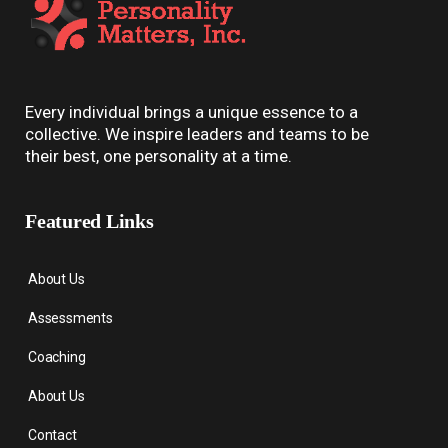
Every individual brings a unique essence to a
collective. We inspire leaders and teams to be
their best, one personality at a time.
Featured Links
About Us
Assessments
Coaching
About Us
Contact