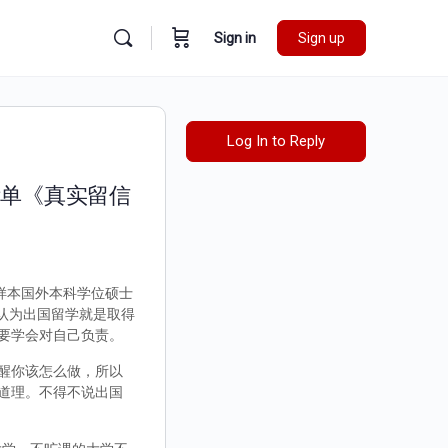
Sign in
Sign up
Log In to Reply
绩单《真实留信
书样本国外本科学位硕士
人认为出国留学就是取得
要学会对自己负责。
醒你该怎么做，所以
道理。不得不说出国