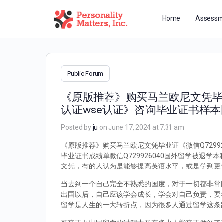
Home
Assessm
Public Forum
《原版推荐》购买马兰欧尼文凭毕业
认证wse认证》咨询毕业证书样
Posted by
ju
on June 17, 2024 at 7:31 am
《原版推荐》购买马兰欧尼文凭毕业证《微信Q7299
毕业证书成绩单微信Q729926040国外留学被
文凭，有的人认为是能够提高英语水平，或是学到更
当去到一个自己完全不熟悉的国度，对于一切都非常
出国以后，自己应该学会成长，学会对自己负责，要
留学是人生的一大转折点，因为很多人通过留学这条