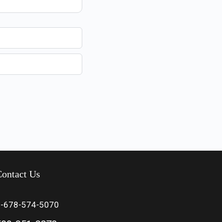
ontact Us
1-678-574-5070