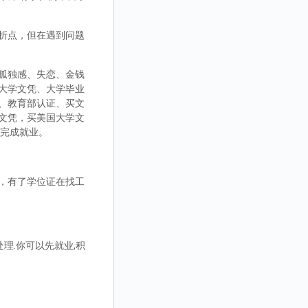
折点，但在遇到问题
孤独感、失恋、金钱
大学文凭、大学毕业
、教育部认证、买文
文凭，买美国大学文
而完成就业。
，有了学位证在找工
理.你可以先就业,积