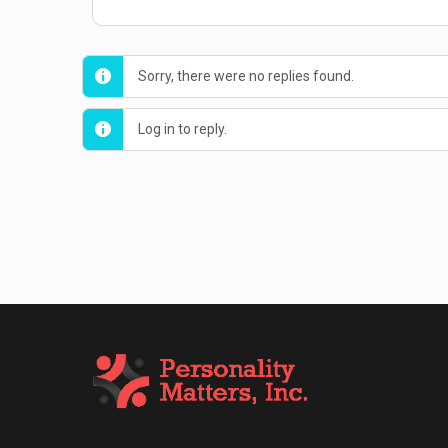
Sorry, there were no replies found.
Log in to reply.