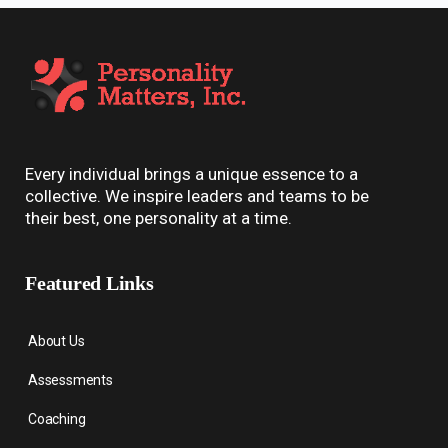
Every individual brings a unique essence to a
collective. We inspire leaders and teams to be
their best, one personality at a time.
Featured Links
About Us
Assessments
Coaching