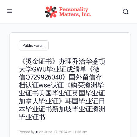
Public Forum
《烫金证书》办理乔治华盛顿
大学GWU毕业证成绩单《微
信Q729926040》国外留信存
档认证wse认证《购买澳洲毕
业证书美国毕业证英国毕业证
加拿大毕业证》韩国毕业证日
本毕业证书新加坡毕业证澳洲
毕业证书
Posted by
ju
on June 17, 2024 at 11:36 am