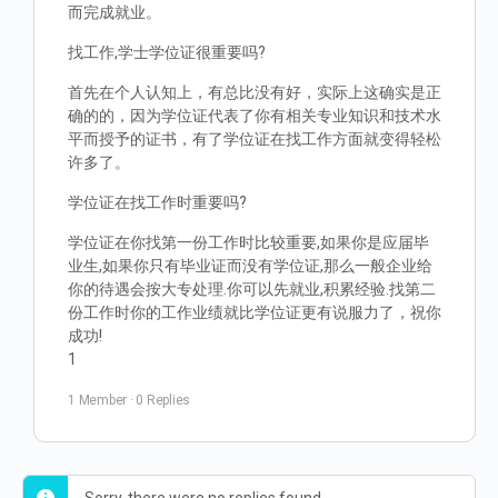
而完成就业。
找工作,学士学位证很重要吗?
首先在个人认知上，有总比没有好，实际上这确实是正
确的的，因为学位证代表了你有相关专业知识和技术水
平而授予的证书，有了学位证在找工作方面就变得轻松
许多了。
学位证在找工作时重要吗?
学位证在你找第一份工作时比较重要,如果你是应届毕
业生,如果你只有毕业证而没有学位证,那么一般企业给
你的待遇会按大专处理.你可以先就业,积累经验.找第二
份工作时你的工作业绩就比学位证更有说服力了，祝你
成功!
1
1 Member
·
0 Replies