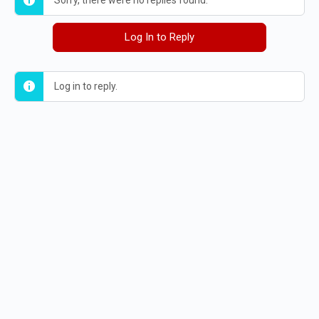
Sorry, there were no replies found.
Log In to Reply
Log in to reply.