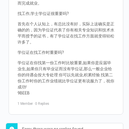
而完成就业。
找工作,学士学位证很重要吗?
首先在个人认知上，有总比没有好，实际上这确实是正
确的的，因为学位证代表了你有相关专业知识和技术水
平而授予的证书，有了学位证在找工作方面就变得轻松
许多了。
学位证在找工作时重要吗?
学位证在你找第一份工作时比较重要,如果你是应届毕
业生,如果你只有毕业证而没有学位证,那么一般企业给
你的待遇会按大专处理.你可以先就业,积累经验.找第二
份工作时你的工作业绩就比学位证更有说服力了，祝你
成功!
9BEEB
1 Member
·
0 Replies