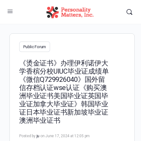
Public Forum
《烫金证书》办理伊利诺伊大
学香槟分校UIUC毕业证成绩单
《微信Q729926040》国外留
信存档认证wse认证《购买澳
洲毕业证书美国毕业证英国毕
业证加拿大毕业证》韩国毕业
证日本毕业证书新加坡毕业证
澳洲毕业证书
Posted by
ju
on June 17, 2024 at 12:05 pm