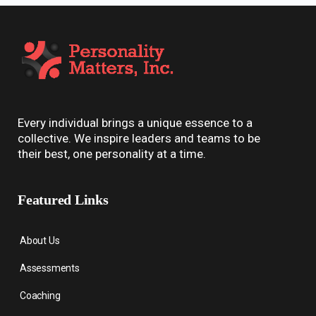
Every individual brings a unique essence to a
collective. We inspire leaders and teams to be
their best, one personality at a time.
Featured Links
About Us
Assessments
Coaching