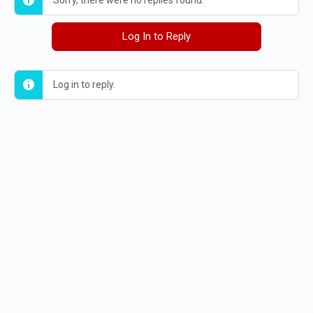
Sorry, there were no replies found.
Log In to Reply
Log in to reply.