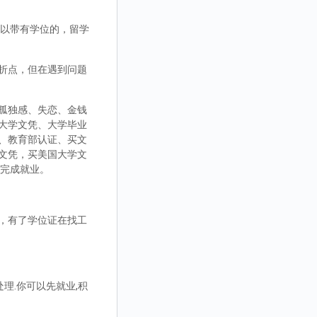
，可以带有学位的，留学
折点，但在遇到问题
孤独感、失恋、金钱
大学文凭、大学毕业
、教育部认证、买文
文凭，买美国大学文
而完成就业。
，有了学位证在找工
理.你可以先就业,积