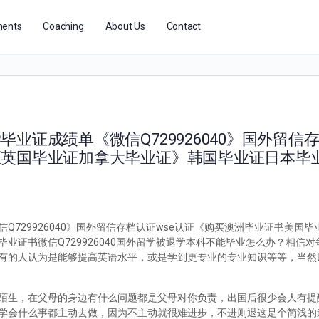
ents
Coaching
About Us
Contact
业证成绩单《微信Q729926040》国外留信存
证英国毕业证加拿大毕业证》韩国毕业证日本毕
729926040》国外留信存档认证wse认证《购买澳洲毕业证书美国
业证书微信Q729926040国外留学被退学本科不能毕业怎么办？相信
有的人认为是能够提高英语水平，或是学到更专业的专业知识等等，当然
陌生，在父母的身边有什么问题都是父母对你负责，出国后很少会人有提
学会什么事都主动去做，因为不主动就很难进步，不进则退这是个简浅的