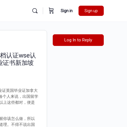
Sign in
Sign up
Log In to Reply
档认证wse认
业证书新加坡
毕业证英国毕业证加拿大
对每个人来说，出国留学
以上这些都对，便是
醒你该怎么做，所以
道理。不得不说出国