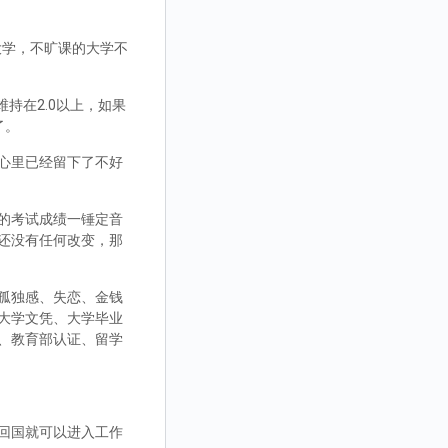
大学，不旷课的大学不
持在2.0以上，如果
了。
心里已经留下了不好
的考试成绩一锤定音
还没有任何改变，那
孤独感、失恋、金钱
大学文凭、大学毕业
、教育部认证、留学
回国就可以进入工作