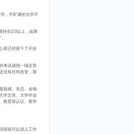
大学，不旷课的大学不
持在2.0以上，如果
了。
心里已经留下了不好
的考试成绩一锤定音
还没有任何改变，那
孤独感、失恋、金钱
大学文凭、大学毕业
、教育部认证、留学
回国就可以进入工作