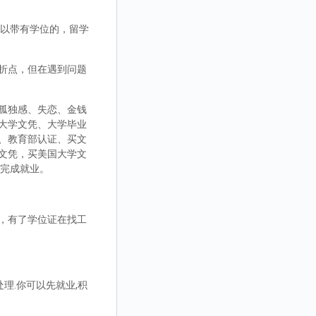
，可以带有学位的，留学
折点，但在遇到问题
孤独感、失恋、金钱
大学文凭、大学毕业
、教育部认证、买文
文凭，买美国大学文
而完成就业。
，有了学位证在找工
理.你可以先就业,积