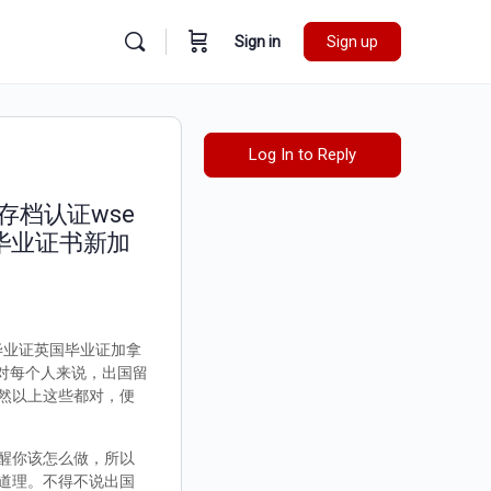
Sign in
Sign up
Log In to Reply
存档认证wse
毕业证书新加
国毕业证英国毕业证加拿
信对每个人来说，出国留
然以上这些都对，便
醒你该怎么做，所以
道理。不得不说出国