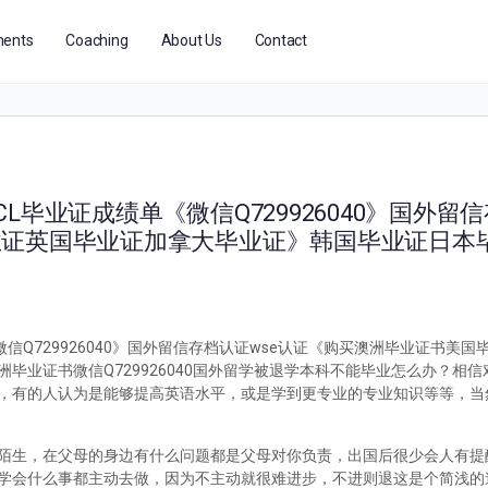
ents
Coaching
About Us
Contact
毕业证成绩单《微信Q729926040》国外留信
业证英国毕业证加拿大毕业证》韩国毕业证日本
信Q729926040》国外留信存档认证wse认证《购买澳洲毕业证书美
毕业证书微信Q729926040国外留学被退学本科不能毕业怎么办？相
，有的人认为是能够提高英语水平，或是学到更专业的专业知识等等，当
陌生，在父母的身边有什么问题都是父母对你负责，出国后很少会人有提
学会什么事都主动去做，因为不主动就很难进步，不进则退这是个简浅的