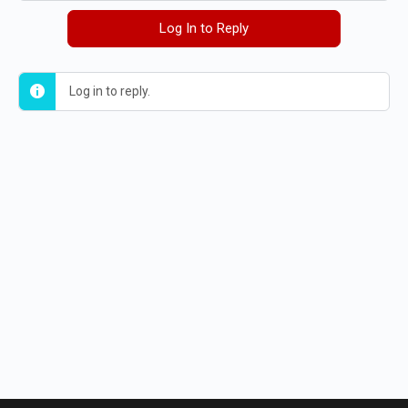
Log In to Reply
Log in to reply.