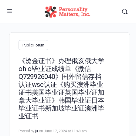
Public Forum
《烫金证书》办理俄亥俄大学
ohio毕业证成绩单《微信
Q729926040》国外留信存档
认证wse认证《购买澳洲毕业
证书美国毕业证英国毕业证加
拿大毕业证》韩国毕业证日本
毕业证书新加坡毕业证澳洲毕
业证书
Posted by
ju
on June 17, 2024 at 11:48 am