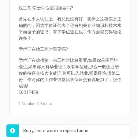
找工作,学士学位证很重要吗?
首先在个人认知上，有总比没有好，实际上这确实是正
确的的，因为学位证代表了你有相关专业知识和技术水
平而授予的证书，有了学位证在找工作方面就变得轻松
许多了。
学位证在找工作时重要吗?
学位证在你找第一份工作时比较重要,如果你是应届毕
业生,如果你只有毕业证而没有学位证,那么一般企业给
你的待遇会按大专处理.你可以先就业,积累经验.找第二
份工作时你的工作业绩就比学位证更有说服力了，祝你
成功!
E6D1F4E9
1 Member
·
0 Replies
Sorry, there were no replies found.