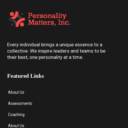
Every individual brings a unique essence to a
collective. We inspire leaders and teams to be
their best, one personality at a time.
Featured Links
About Us
Assessments
Coaching
About Us