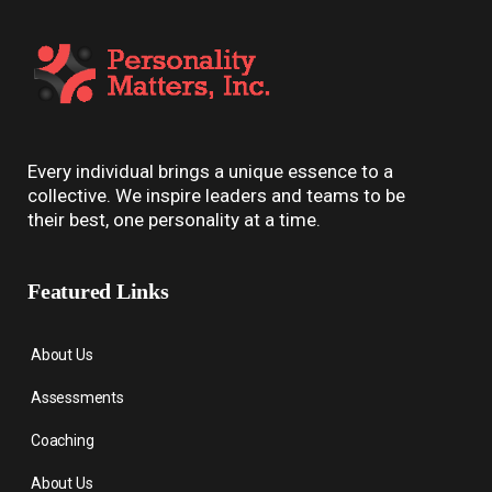
Every individual brings a unique essence to a
collective. We inspire leaders and teams to be
their best, one personality at a time.
Featured Links
About Us
Assessments
Coaching
About Us