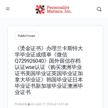
Public Forum
《烫金证书》办理兰卡斯特大
学毕业证成绩单《微信
Q729926040》国外留信存档
认证wse认证《购买澳洲毕业
证书美国毕业证英国毕业证加
拿大毕业证》韩国毕业证日本
毕业证书新加坡毕业证澳洲毕
业证书
Posted by
ju
on June 17, 2024 at 12:31 pm