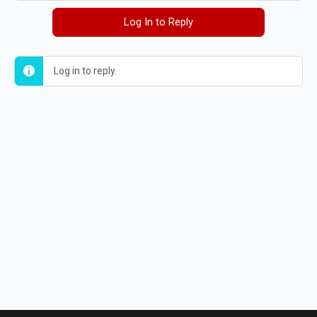
Log In to Reply
Log in to reply.