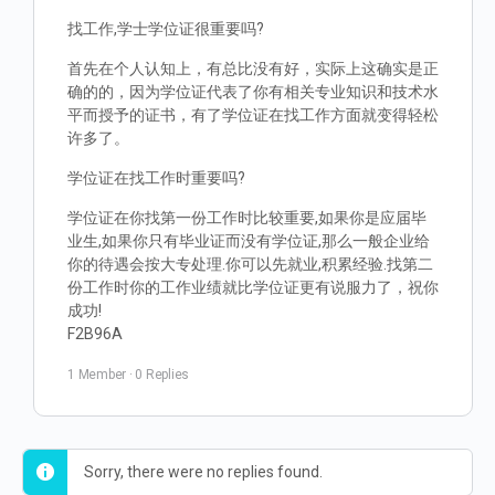
找工作,学士学位证很重要吗?
首先在个人认知上，有总比没有好，实际上这确实是正
确的的，因为学位证代表了你有相关专业知识和技术水
平而授予的证书，有了学位证在找工作方面就变得轻松
许多了。
学位证在找工作时重要吗?
学位证在你找第一份工作时比较重要,如果你是应届毕
业生,如果你只有毕业证而没有学位证,那么一般企业给
你的待遇会按大专处理.你可以先就业,积累经验.找第二
份工作时你的工作业绩就比学位证更有说服力了，祝你
成功!
F2B96A
1 Member
·
0 Replies
Sorry, there were no replies found.