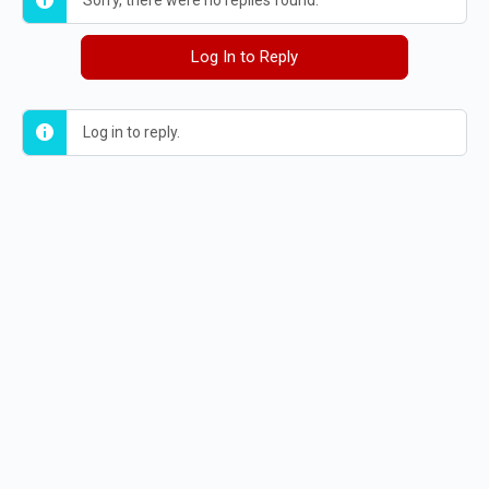
Sorry, there were no replies found.
Log In to Reply
Log in to reply.