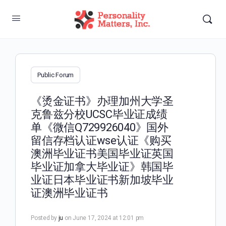
Public Forum
《烫金证书》办理加州大学圣
克鲁兹分校UCSC毕业证成绩
单《微信Q729926040》国外
留信存档认证wse认证《购买
澳洲毕业证书美国毕业证英国
毕业证加拿大毕业证》韩国毕
业证日本毕业证书新加坡毕业
证澳洲毕业证书
Posted by
ju
on June 17, 2024 at 12:01 pm