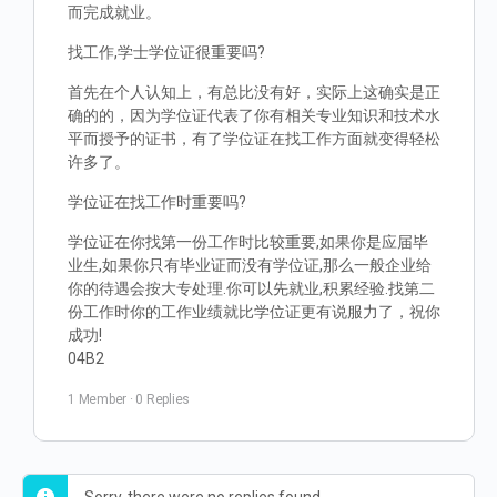
而完成就业。
找工作,学士学位证很重要吗?
首先在个人认知上，有总比没有好，实际上这确实是正
确的的，因为学位证代表了你有相关专业知识和技术水
平而授予的证书，有了学位证在找工作方面就变得轻松
许多了。
学位证在找工作时重要吗?
学位证在你找第一份工作时比较重要,如果你是应届毕
业生,如果你只有毕业证而没有学位证,那么一般企业给
你的待遇会按大专处理.你可以先就业,积累经验.找第二
份工作时你的工作业绩就比学位证更有说服力了，祝你
成功!
04B2
1 Member
·
0 Replies