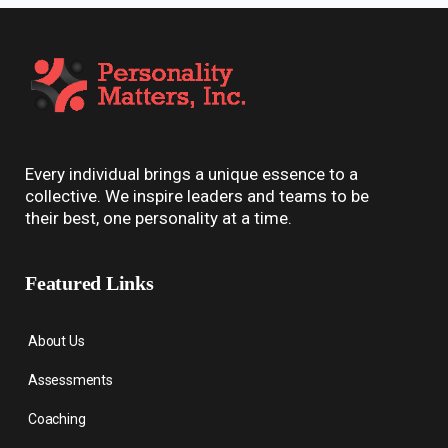
Every individual brings a unique essence to a
collective. We inspire leaders and teams to be
their best, one personality at a time.
Featured Links
About Us
Assessments
Coaching