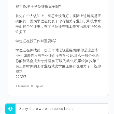
找工作,学士学位证很重要吗?
首先在个人认知上，有总比没有好，实际上这确实是正
确的的，因为学位证代表了你有相关专业知识和技术水
平而授予的证书，有了学位证在找工作方面就变得轻松
许多了。
学位证在找工作时重要吗?
学位证在你找第一份工作时比较重要,如果你是应届毕
业生,如果你只有毕业证而没有学位证,那么一般企业给
你的待遇会按大专处理.你可以先就业,积累经验.找第二
份工作时你的工作业绩就比学位证更有说服力了，祝你
成功!
22CB7
1 Member
·
0 Replies
Sorry, there were no replies found.