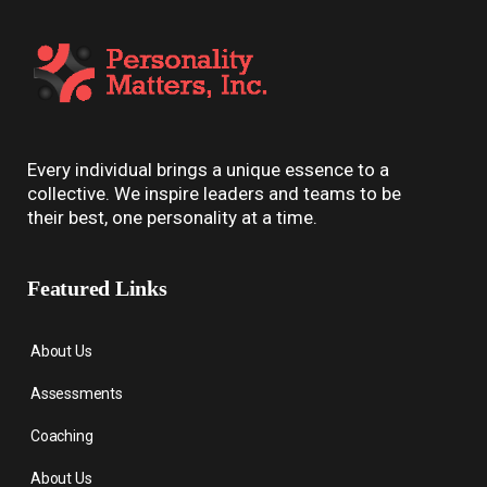
Every individual brings a unique essence to a
collective. We inspire leaders and teams to be
their best, one personality at a time.
Featured Links
About Us
Assessments
Coaching
About Us