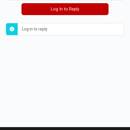
Log In to Reply
Log in to reply.