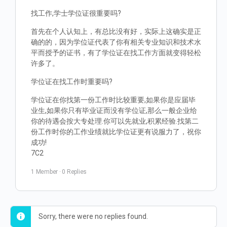
找工作,学士学位证很重要吗?
首先在个人认知上，有总比没有好，实际上这确实是正
确的的，因为学位证代表了你有相关专业知识和技术水
平而授予的证书，有了学位证在找工作方面就变得轻松
许多了。
学位证在找工作时重要吗?
学位证在你找第一份工作时比较重要,如果你是应届毕
业生,如果你只有毕业证而没有学位证,那么一般企业给
你的待遇会按大专处理.你可以先就业,积累经验.找第二
份工作时你的工作业绩就比学位证更有说服力了，祝你
成功!
7C2
1 Member
·
0 Replies
Sorry, there were no replies found.