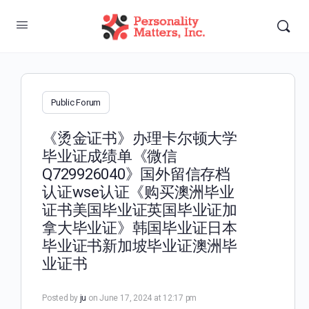
Public Forum
《烫金证书》办理卡尔顿大学
毕业证成绩单《微信
Q729926040》国外留信存档
认证wse认证《购买澳洲毕业
证书美国毕业证英国毕业证加
拿大毕业证》韩国毕业证日本
毕业证书新加坡毕业证澳洲毕
业证书
Posted by
ju
on June 17, 2024 at 12:17 pm