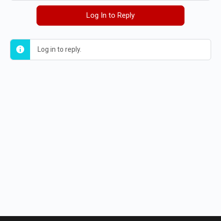
Log In to Reply
Log in to reply.