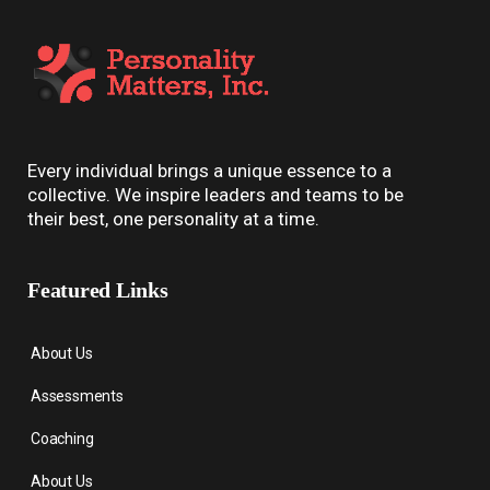
Every individual brings a unique essence to a
collective. We inspire leaders and teams to be
their best, one personality at a time.
Featured Links
About Us
Assessments
Coaching
About Us