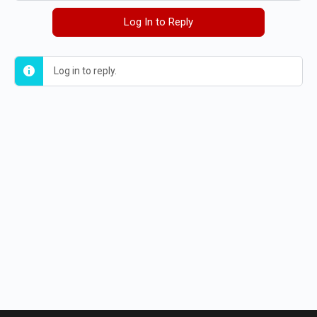
Log In to Reply
Log in to reply.