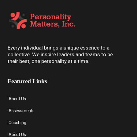
Every individual brings a unique essence to a
collective. We inspire leaders and teams to be
their best, one personality at a time.
Featured Links
About Us
Assessments
Coaching
About Us