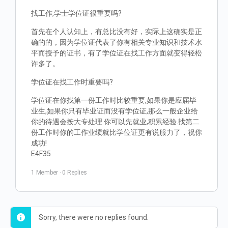
找工作,学士学位证很重要吗?
首先在个人认知上，有总比没有好，实际上这确实是正
确的的，因为学位证代表了你有相关专业知识和技术水
平而授予的证书，有了学位证在找工作方面就变得轻松
许多了。
学位证在找工作时重要吗?
学位证在你找第一份工作时比较重要,如果你是应届毕
业生,如果你只有毕业证而没有学位证,那么一般企业给
你的待遇会按大专处理.你可以先就业,积累经验.找第二
份工作时你的工作业绩就比学位证更有说服力了，祝你
成功!
E4F35
1 Member
·
0 Replies
Sorry, there were no replies found.