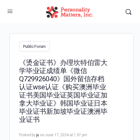
Public Forum
《烫金证书》办理坎特伯雷大
学毕业证成绩单《微信
Q729926040》国外留信存档
认证wse认证《购买澳洲毕业
证书美国毕业证英国毕业证加
拿大毕业证》韩国毕业证日本
毕业证书新加坡毕业证澳洲毕
业证书
Posted by
ju
on June 17, 2024 at 1:07 pm