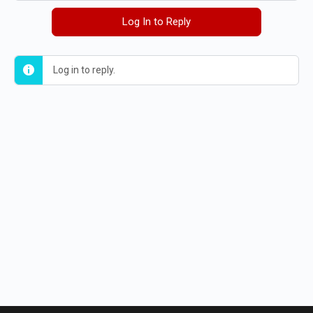
Log In to Reply
Log in to reply.