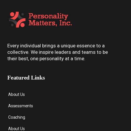
Every individual brings a unique essence to a
collective. We inspire leaders and teams to be
their best, one personality at a time.
Featured Links
About Us
Assessments
Coaching
About Us