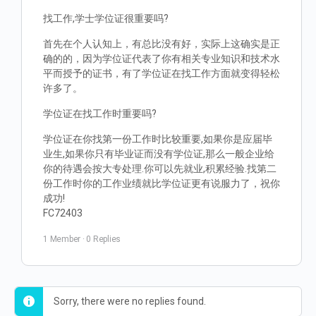
找工作,学士学位证很重要吗?
首先在个人认知上，有总比没有好，实际上这确实是正
确的的，因为学位证代表了你有相关专业知识和技术水
平而授予的证书，有了学位证在找工作方面就变得轻松
许多了。
学位证在找工作时重要吗?
学位证在你找第一份工作时比较重要,如果你是应届毕
业生,如果你只有毕业证而没有学位证,那么一般企业给
你的待遇会按大专处理.你可以先就业,积累经验.找第二
份工作时你的工作业绩就比学位证更有说服力了，祝你
成功!
FC72403
1 Member
·
0 Replies
Sorry, there were no replies found.