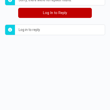
Sorry, there were no replies found.
Log In to Reply
Log in to reply.