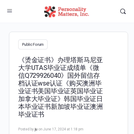
Public Forum
《烫金证书》办理塔斯马尼亚
大学UTAS毕业证成绩单《微
信Q729926040》国外留信存
档认证wse认证《购买澳洲毕
业证书美国毕业证英国毕业证
加拿大毕业证》韩国毕业证日
本毕业证书新加坡毕业证澳洲
毕业证书
Posted by
ju
on June 17, 2024 at 1:18 pm