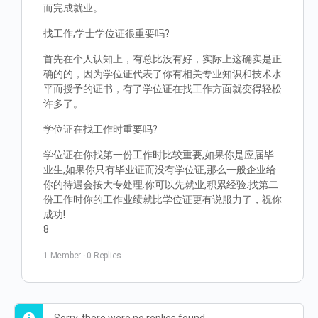
而完成就业。
找工作,学士学位证很重要吗?
首先在个人认知上，有总比没有好，实际上这确实是正
确的的，因为学位证代表了你有相关专业知识和技术水
平而授予的证书，有了学位证在找工作方面就变得轻松
许多了。
学位证在找工作时重要吗?
学位证在你找第一份工作时比较重要,如果你是应届毕
业生,如果你只有毕业证而没有学位证,那么一般企业给
你的待遇会按大专处理.你可以先就业,积累经验.找第二
份工作时你的工作业绩就比学位证更有说服力了，祝你
成功!
8
1 Member
·
0 Replies