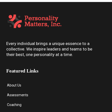
Every individual brings a unique essence to a
collective. We inspire leaders and teams to be
their best, one personality at a time.
Featured Links
About Us
Assessments
Coaching