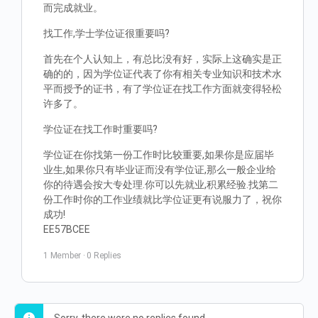
而完成就业。
找工作,学士学位证很重要吗?
首先在个人认知上，有总比没有好，实际上这确实是正
确的的，因为学位证代表了你有相关专业知识和技术水
平而授予的证书，有了学位证在找工作方面就变得轻松
许多了。
学位证在找工作时重要吗?
学位证在你找第一份工作时比较重要,如果你是应届毕
业生,如果你只有毕业证而没有学位证,那么一般企业给
你的待遇会按大专处理.你可以先就业,积累经验.找第二
份工作时你的工作业绩就比学位证更有说服力了，祝你
成功!
EE57BCEE
1 Member
·
0 Replies