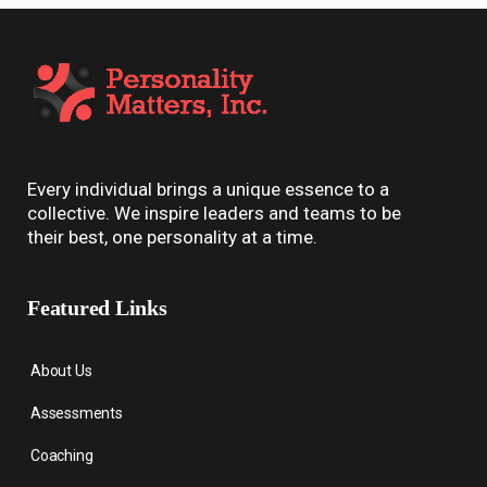
Every individual brings a unique essence to a
collective. We inspire leaders and teams to be
their best, one personality at a time.
Featured Links
About Us
Assessments
Coaching