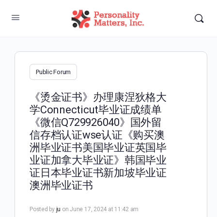
Public Forum
《烫金证书》办理康涅狄格大
学Connecticut毕业证成绩单
《微信Q729926040》国外留
信存档认证wse认证《购买澳
洲毕业证书美国毕业证英国毕
业证加拿大毕业证》韩国毕业
证日本毕业证书新加坡毕业证
澳洲毕业证书
Posted by
ju
on June 17, 2024 at 11:42 am