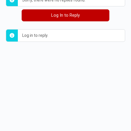
Sorry, there were no replies found.
Log In to Reply
Log in to reply.