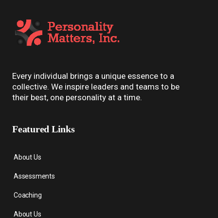
Every individual brings a unique essence to a
collective. We inspire leaders and teams to be
their best, one personality at a time.
Featured Links
About Us
Assessments
Coaching
About Us