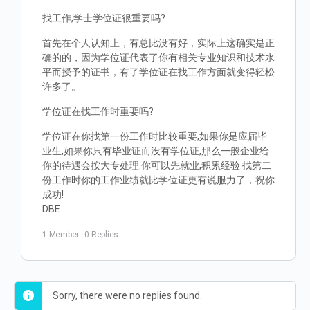
找工作,学士学位证很重要吗?
首先在个人认知上，有总比没有好，实际上这确实是正
确的的，因为学位证代表了你有相关专业知识和技术水
平而授予的证书，有了学位证在找工作方面就变得轻松
许多了。
学位证在找工作时重要吗?
学位证在你找第一份工作时比较重要,如果你是应届毕
业生,如果你只有毕业证而没有学位证,那么一般企业给
你的待遇会按大专处理.你可以先就业,积累经验.找第二
份工作时你的工作业绩就比学位证更有说服力了，祝你
成功!
DBE
1 Member
·
0 Replies
Sorry, there were no replies found.