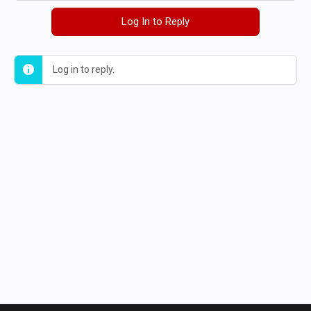
Log In to Reply
Log in to reply.