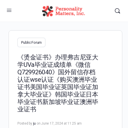
Public Forum
《烫金证书》办理弗吉尼亚大
学UVa毕业证成绩单《微信
Q729926040》国外留信存档
认证wse认证《购买澳洲毕业
证书美国毕业证英国毕业证加
拿大毕业证》韩国毕业证日本
毕业证书新加坡毕业证澳洲毕
业证书
Posted by
ju
on June 17, 2024 at 11:25 am