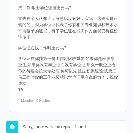
找工作,学士学位证很重要吗?
首先在个人认知上，有总比没有好，实际上这确实是正
确的的，因为学位证代表了你有相关专业知识和技术水
平而授予的证书，有了学位证在找工作方面就变得轻松
许多了。
学位证在找工作时重要吗?
学位证在你找第一份工作时比较重要,如果你是应届毕
业生,如果你只有毕业证而没有学位证,那么一般企业给
你的待遇会按大专处理.你可以先就业,积累经验.找第二
份工作时你的工作业绩就比学位证更有说服力了，祝你
成功!
1A
1 Member
·
0 Replies
Sorry, there were no replies found.