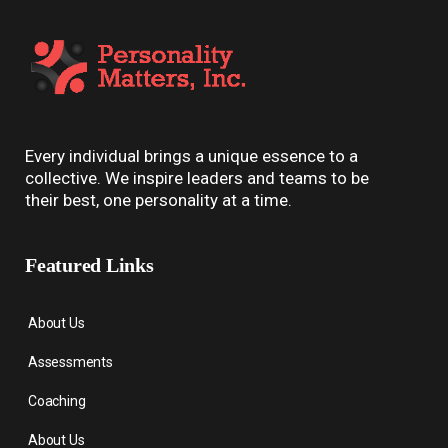
Every individual brings a unique essence to a
collective. We inspire leaders and teams to be
their best, one personality at a time.
Featured Links
About Us
Assessments
Coaching
About Us