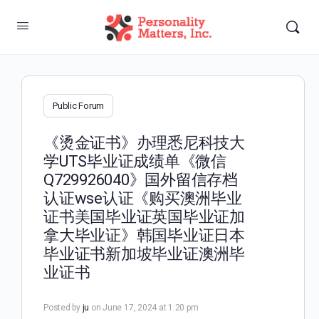
Public Forum
《烫金证书》办理悉尼科技大
学UTS毕业证成绩单《微信
Q729926040》国外留信存档
认证wse认证《购买澳洲毕业
证书美国毕业证英国毕业证加
拿大毕业证》韩国毕业证日本
毕业证书新加坡毕业证澳洲毕
业证书
Posted by
ju
on June 17, 2024 at 1:20 pm