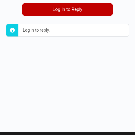
Log In to Reply
Log in to reply.