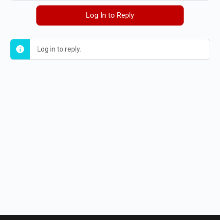
Log In to Reply
Log in to reply.