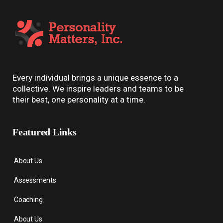
Every individual brings a unique essence to a
collective. We inspire leaders and teams to be
their best, one personality at a time.
Featured Links
About Us
Assessments
Coaching
About Us