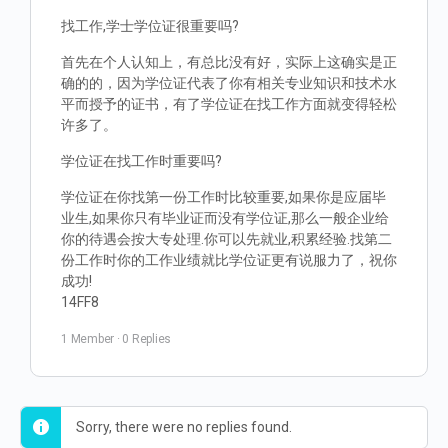
找工作,学士学位证很重要吗?
首先在个人认知上，有总比没有好，实际上这确实是正
确的的，因为学位证代表了你有相关专业知识和技术水
平而授予的证书，有了学位证在找工作方面就变得轻松
许多了。
学位证在找工作时重要吗?
学位证在你找第一份工作时比较重要,如果你是应届毕
业生,如果你只有毕业证而没有学位证,那么一般企业给
你的待遇会按大专处理.你可以先就业,积累经验.找第二
份工作时你的工作业绩就比学位证更有说服力了，祝你
成功!
14FF8
1 Member
·
0 Replies
Sorry, there were no replies found.