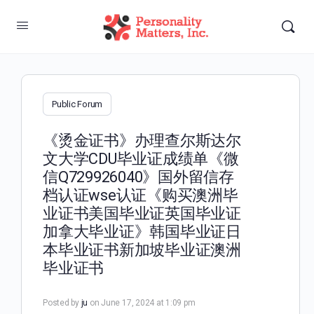
Public Forum
《烫金证书》办理查尔斯达尔
文大学CDU毕业证成绩单《微
信Q729926040》国外留信存
档认证wse认证《购买澳洲毕
业证书美国毕业证英国毕业证
加拿大毕业证》韩国毕业证日
本毕业证书新加坡毕业证澳洲
毕业证书
Posted by
ju
on June 17, 2024 at 1:09 pm