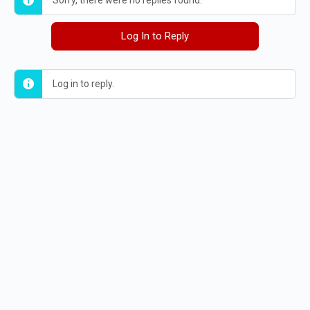
Sorry, there were no replies found.
Log In to Reply
Log in to reply.