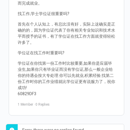
而完成就业。
找工作,学士学位证很重要吗?
首先在个人认知上，有总比没有好，实际上这确实是正
确的的，因为学位证代表了你有相关专业知识和技术水
平而授予的证书，有了学位证在找工作方面就变得轻松
许多了。
学位证在找工作时重要吗?
学位证在你找第一份工作时比较重要,如果你是应届毕
业生,如果你只有毕业证而没有学位证,那么一般企业给
你的待遇会按大专处理.你可以先就业,积累经验.找第二
份工作时你的工作业绩就比学位证更有说服力了，祝你
成功!
60829DF3
1 Member
·
0 Replies