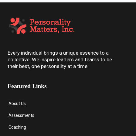
Every individual brings a unique essence to a
collective. We inspire leaders and teams to be
their best, one personality at a time.
Featured Links
About Us
Assessments
Coaching