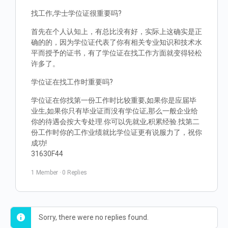
找工作,学士学位证很重要吗?
首先在个人认知上，有总比没有好，实际上这确实是正
确的的，因为学位证代表了你有相关专业知识和技术水
平而授予的证书，有了学位证在找工作方面就变得轻松
许多了。
学位证在找工作时重要吗?
学位证在你找第一份工作时比较重要,如果你是应届毕
业生,如果你只有毕业证而没有学位证,那么一般企业给
你的待遇会按大专处理.你可以先就业,积累经验.找第二
份工作时你的工作业绩就比学位证更有说服力了，祝你
成功!
31630F44
1 Member
·
0 Replies
Sorry, there were no replies found.