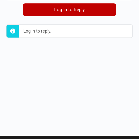
Log In to Reply
Log in to reply.