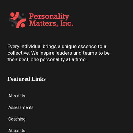
Every individual brings a unique essence to a
collective. We inspire leaders and teams to be
their best, one personality at a time.
Featured Links
About Us
Assessments
Coaching
About Us