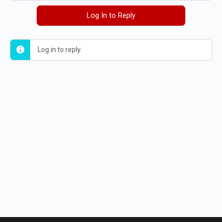
Log In to Reply
Log in to reply.