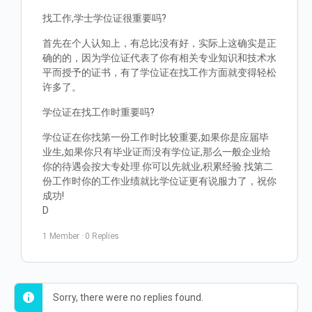
找工作,学士学位证很重要吗?
首先在个人认知上，有总比没有好，实际上这确实是正
确的的，因为学位证代表了你有相关专业知识和技术水
平而授予的证书，有了学位证在找工作方面就变得轻松
许多了。
学位证在找工作时重要吗?
学位证在你找第一份工作时比较重要,如果你是应届毕
业生,如果你只有毕业证而没有学位证,那么一般企业给
你的待遇会按大专处理.你可以先就业,积累经验.找第二
份工作时你的工作业绩就比学位证更有说服力了，祝你
成功!
D
1 Member
·
0 Replies
Sorry, there were no replies found.