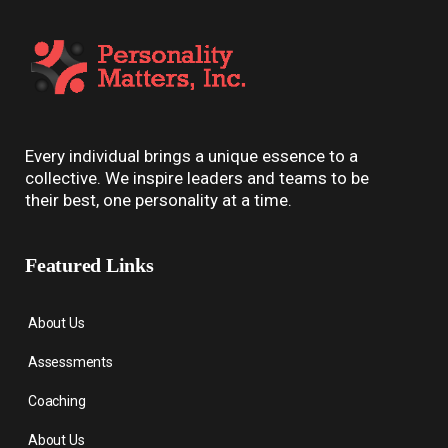
Every individual brings a unique essence to a
collective. We inspire leaders and teams to be
their best, one personality at a time.
Featured Links
About Us
Assessments
Coaching
About Us