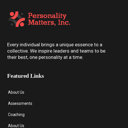
Every individual brings a unique essence to a
collective. We inspire leaders and teams to be
their best, one personality at a time.
Featured Links
About Us
Assessments
Coaching
About Us