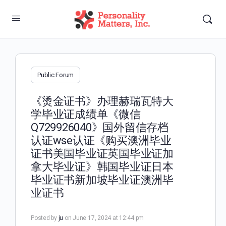
Public Forum
《烫金证书》办理赫瑞瓦特大
学毕业证成绩单《微信
Q729926040》国外留信存档
认证wse认证《购买澳洲毕业
证书美国毕业证英国毕业证加
拿大毕业证》韩国毕业证日本
毕业证书新加坡毕业证澳洲毕
业证书
Posted by
ju
on June 17, 2024 at 12:44 pm