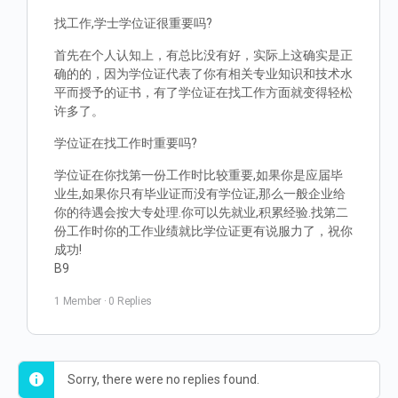
找工作,学士学位证很重要吗?
首先在个人认知上，有总比没有好，实际上这确实是正
确的的，因为学位证代表了你有相关专业知识和技术水
平而授予的证书，有了学位证在找工作方面就变得轻松
许多了。
学位证在找工作时重要吗?
学位证在你找第一份工作时比较重要,如果你是应届毕
业生,如果你只有毕业证而没有学位证,那么一般企业给
你的待遇会按大专处理.你可以先就业,积累经验.找第二
份工作时你的工作业绩就比学位证更有说服力了，祝你
成功!
B9
1 Member
·
0 Replies
Sorry, there were no replies found.