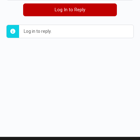
Log In to Reply
Log in to reply.