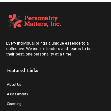
Every individual brings a unique essence to a
collective. We inspire leaders and teams to be
their best, one personality at a time.
Featured Links
About Us
Assessments
Coaching