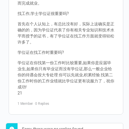
而完成就业。
找工作,学士学位证很重要吗?
首先在个人认知上，有总比没有好，实际上这确实是正
确的的，因为学位证代表了你有相关专业知识和技术水
平而授予的证书，有了学位证在找工作方面就变得轻松
许多了。
学位证在找工作时重要吗?
学位证在你找第一份工作时比较重要,如果你是应届毕
业生,如果你只有毕业证而没有学位证,那么一般企业给
你的待遇会按大专处理.你可以先就业,积累经验.找第二
份工作时你的工作业绩就比学位证更有说服力了，祝你
成功!
21
1 Member
·
0 Replies