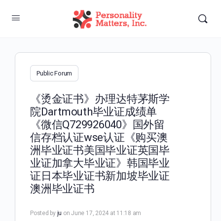
Public Forum
《烫金证书》办理达特茅斯学
院Dartmouth毕业证成绩单
《微信Q729926040》国外留
信存档认证wse认证《购买澳
洲毕业证书美国毕业证英国毕
业证加拿大毕业证》韩国毕业
证日本毕业证书新加坡毕业证
澳洲毕业证书
Posted by
ju
on June 17, 2024 at 11:18 am