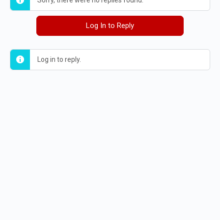
Sorry, there were no replies found.
Log In to Reply
Log in to reply.