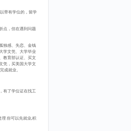
，可以带有学位的，留学
折点，但在遇到问题
孤独感、失恋、金钱
大学文凭、大学毕业
、教育部认证、买文
文凭，买美国大学文
而完成就业。
，有了学位证在找工
理.你可以先就业,积