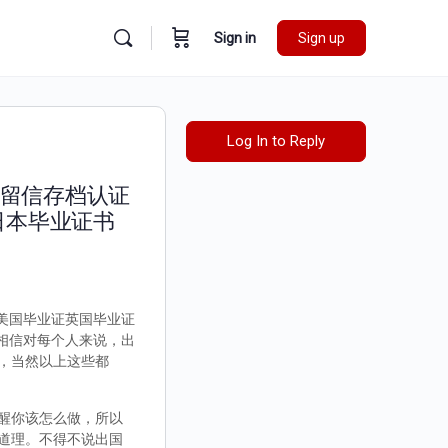
Sign in
Sign up
Log In to Reply
国外留信存档认证
日本毕业证书
书美国毕业证英国毕业证
？相信对每个人来说，出
，当然以上这些都
醒你该怎么做，所以
道理。不得不说出国