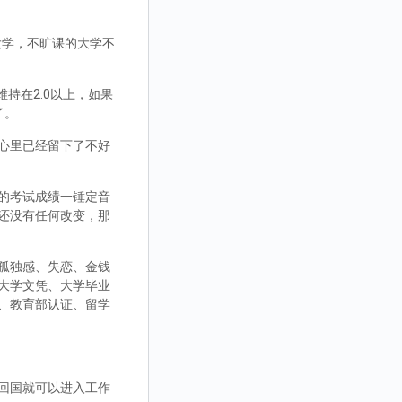
大学，不旷课的大学不
持在2.0以上，如果
了。
心里已经留下了不好
的考试成绩一锤定音
还没有任何改变，那
孤独感、失恋、金钱
大学文凭、大学毕业
、教育部认证、留学
回国就可以进入工作