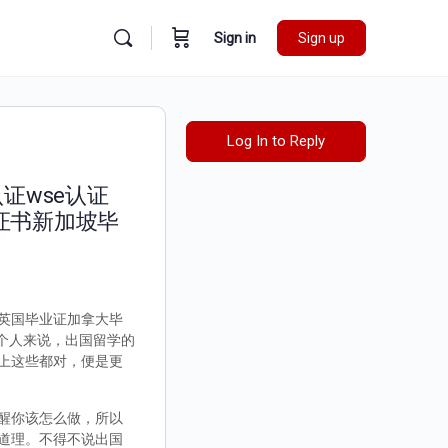
Sign in
Sign up
Log In to Reply
证wse认证
证书新加坡毕
证英国毕业证加拿大毕
每个人来说，出国留学的
上这些都对，便是更
醒你该怎么做，所以
道理。不得不说出国