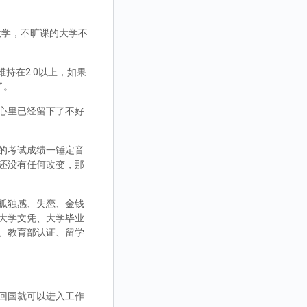
大学，不旷课的大学不
持在2.0以上，如果
了。
心里已经留下了不好
的考试成绩一锤定音
还没有任何改变，那
孤独感、失恋、金钱
大学文凭、大学毕业
、教育部认证、留学
回国就可以进入工作