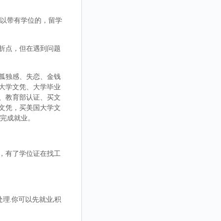
，可以带有学位的，留学
折点，但在遇到问题
孤独感、失恋、金钱
大学文凭、大学毕业
、教育部认证、买文
文凭，买美国大学文
而完成就业。
，有了学位证在找工
理.你可以先就业,积