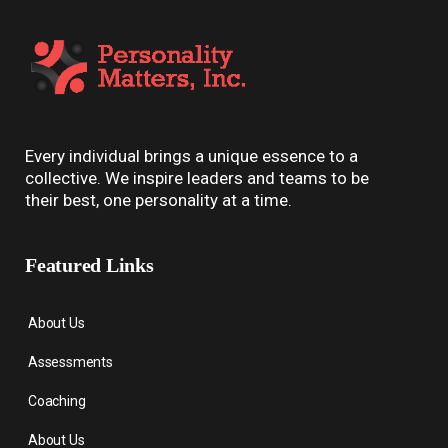
Every individual brings a unique essence to a
collective. We inspire leaders and teams to be
their best, one personality at a time.
Featured Links
About Us
Assessments
Coaching
About Us