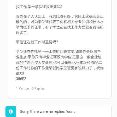
找工作,学士学位证很重要吗?
首先在个人认知上，有总比没有好，实际上这确实是正
确的的，因为学位证代表了你有相关专业知识和技术水
平而授予的证书，有了学位证在找工作方面就变得轻松
许多了。
学位证在找工作时重要吗?
学位证在你找第一份工作时比较重要,如果你是应届毕
业生,如果你只有毕业证而没有学位证,那么一般企业给
你的待遇会按大专处理.你可以先就业,积累经验.找第二
份工作时你的工作业绩就比学位证更有说服力了，祝你
成功!
386F2
1 Member
·
0 Replies
Sorry, there were no replies found.