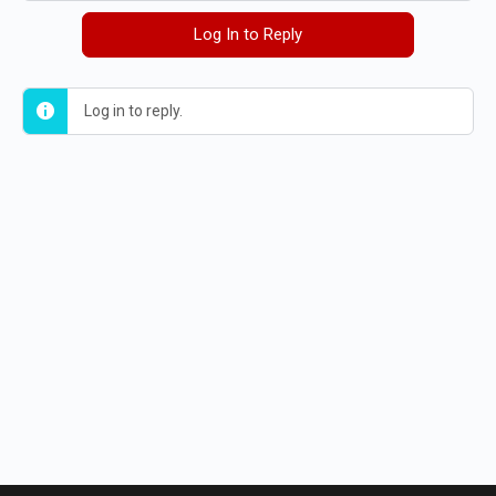
Log In to Reply
Log in to reply.