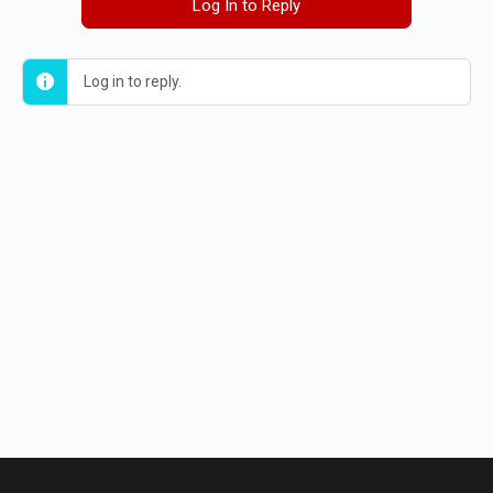
Log In to Reply
Log in to reply.