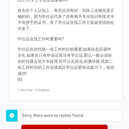
找工作,学士学位证很重要吗?
首先在个人认知上，有总比没有好，实际上这确实是正
确的的，因为学位证代表了你有相关专业知识和技术水
平而授予的证书，有了学位证在找工作方面就变得轻松
许多了。
学位证在找工作时重要吗?
学位证在你找第一份工作时比较重要,如果你是应届毕
业生,如果你只有毕业证而没有学位证,那么一般企业给
你的待遇会按大专处理.你可以先就业,积累经验.找第二
份工作时你的工作业绩就比学位证更有说服力了，祝你
成功!
B5
1 Member
·
0 Replies
Sorry, there were no replies found.