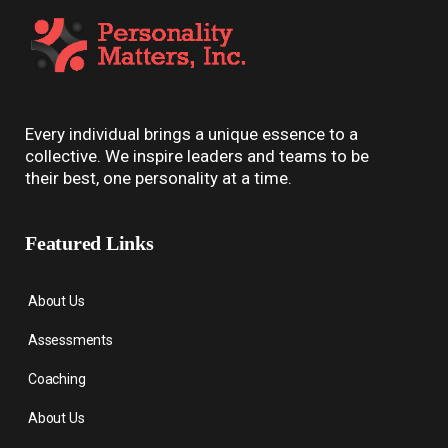
Every individual brings a unique essence to a
collective. We inspire leaders and teams to be
their best, one personality at a time.
Featured Links
About Us
Assessments
Coaching
About Us