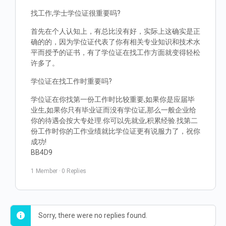
找工作,学士学位证很重要吗?
首先在个人认知上，有总比没有好，实际上这确实是正
确的的，因为学位证代表了你有相关专业知识和技术水
平而授予的证书，有了学位证在找工作方面就变得轻松
许多了。
学位证在找工作时重要吗?
学位证在你找第一份工作时比较重要,如果你是应届毕
业生,如果你只有毕业证而没有学位证,那么一般企业给
你的待遇会按大专处理.你可以先就业,积累经验.找第二
份工作时你的工作业绩就比学位证更有说服力了，祝你
成功!
BB4D9
1 Member
·
0 Replies
Sorry, there were no replies found.