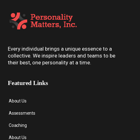
Every individual brings a unique essence to a
collective. We inspire leaders and teams to be
their best, one personality at a time.
Featured Links
About Us
Assessments
Coaching
About Us