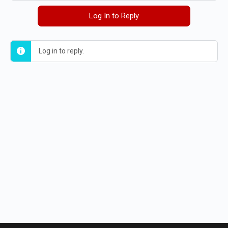
Log In to Reply
Log in to reply.