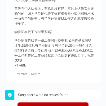
找工作,学士学位证很重要吗?
首先在个人认知上，有总比没有好，实际上这确实是正
确的的，因为学位证代表了你有相关专业知识和技术水
平而授予的证书，有了学位证在找工作方面就变得轻松
许多了。
学位证在找工作时重要吗?
学位证在你找第一份工作时比较重要,如果你是应届毕
业生,如果你只有毕业证而没有学位证,那么一般企业给
你的待遇会按大专处理.你可以先就业,积累经验.找第二
份工作时你的工作业绩就比学位证更有说服力了，祝你
成功!
7174BE
1 Member
·
0 Replies
Sorry, there were no replies found.