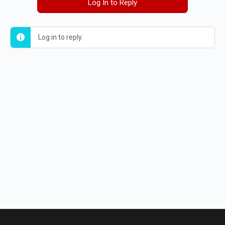
Log In to Reply
Log in to reply.