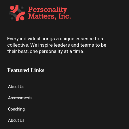
Every individual brings a unique essence to a
collective. We inspire leaders and teams to be
their best, one personality at a time.
Featured Links
About Us
Assessments
Coaching
About Us