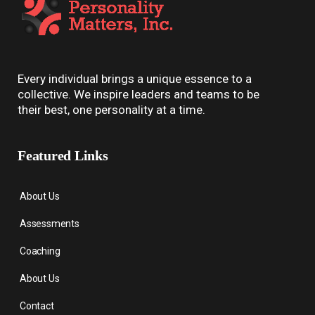
Every individual brings a unique essence to a
collective. We inspire leaders and teams to be
their best, one personality at a time.
Featured Links
About Us
Assessments
Coaching
About Us
Contact