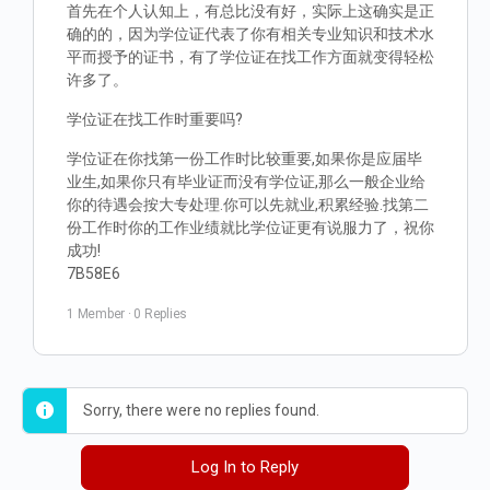
首先在个人认知上，有总比没有好，实际上这确实是正
确的的，因为学位证代表了你有相关专业知识和技术水
平而授予的证书，有了学位证在找工作方面就变得轻松
许多了。
学位证在找工作时重要吗?
学位证在你找第一份工作时比较重要,如果你是应届毕
业生,如果你只有毕业证而没有学位证,那么一般企业给
你的待遇会按大专处理.你可以先就业,积累经验.找第二
份工作时你的工作业绩就比学位证更有说服力了，祝你
成功!
7B58E6
1 Member
·
0 Replies
Sorry, there were no replies found.
Log In to Reply