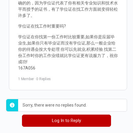
确的的，因为学位证代表了你有相关专业知识和技术水
平而授予的证书，有了学位证在找工作方面就变得轻松
许多了。
学位证在找工作时重要吗?
学位证在你找第一份工作时比较重要,如果你是应届毕
业生,如果你只有毕业证而没有学位证,那么一般企业给
你的待遇会按大专处理.你可以先就业,积累经验.找第二
份工作时你的工作业绩就比学位证更有说服力了，祝你
成功!
167A056
1 Member
·
0 Replies
Sorry, there were no replies found.
Log In to Reply