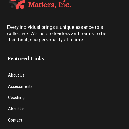
Every individual brings a unique essence to a
collective. We inspire leaders and teams to be
their best, one personality at a time.
Featured Links
About Us
Assessments
Coaching
About Us
Contact