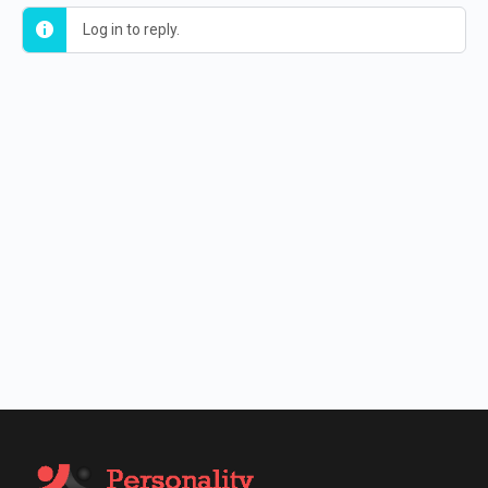
Log in to reply.