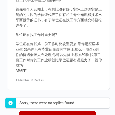
找工作,学士学位证很重要吗?
首先在个人认知上，有总比没有好，实际上这确实是正
确的的，因为学位证代表了你有相关专业知识和技术水
平而授予的证书，有了学位证在找工作方面就变得轻松
许多了。
学位证在找工作时重要吗?
学位证在你找第一份工作时比较重要,如果你是应届毕
业生,如果你只有毕业证而没有学位证,那么一般企业给
你的待遇会按大专处理.你可以先就业,积累经验.找第二
份工作时你的工作业绩就比学位证更有说服力了，祝你
成功!
BB6FF1
1 Member
·
0 Replies
Sorry, there were no replies found.