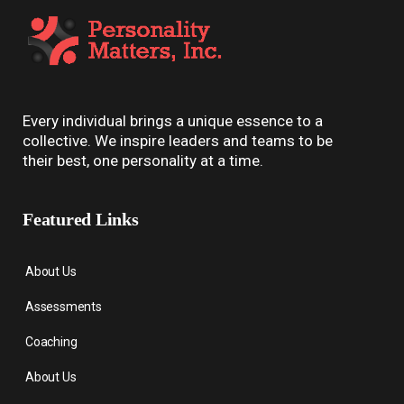
Every individual brings a unique essence to a
collective. We inspire leaders and teams to be
their best, one personality at a time.
Featured Links
About Us
Assessments
Coaching
About Us