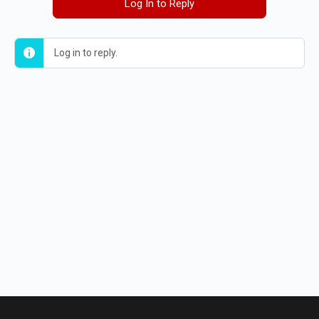
Log In to Reply
Log in to reply.