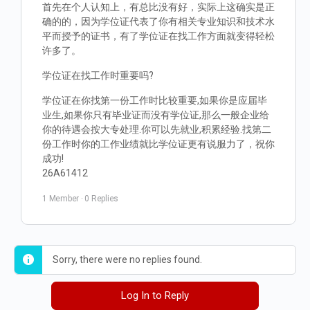
首先在个人认知上，有总比没有好，实际上这确实是正
确的的，因为学位证代表了你有相关专业知识和技术水
平而授予的证书，有了学位证在找工作方面就变得轻松
许多了。
学位证在找工作时重要吗?
学位证在你找第一份工作时比较重要,如果你是应届毕
业生,如果你只有毕业证而没有学位证,那么一般企业给
你的待遇会按大专处理.你可以先就业,积累经验.找第二
份工作时你的工作业绩就比学位证更有说服力了，祝你
成功!
26A61412
1 Member
·
0 Replies
Sorry, there were no replies found.
Log In to Reply