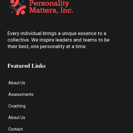
Every individual brings a unique essence to a
collective. We inspire leaders and teams to be
their best, one personality at a time.
Featured Links
About Us
Assessments
Coaching
About Us
Contact